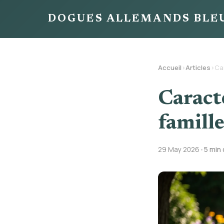
DOGUES ALLEMANDS BLE
Accueil
›
Articles
›
Car
Caract
famille
29 May 2026
•
5 min 