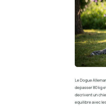
Le Dogue Alleman
depasser 80 kg et
decrivent un chi
equilibre avec le