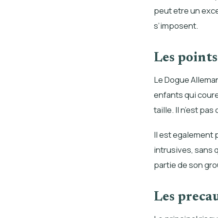
peut etre un exce
s’imposent.
Les points
Le Dogue Allemand
enfants qui coure
taille. Il n’est pa
Il est egalement
intrusives, sans 
partie de son gro
Les preca