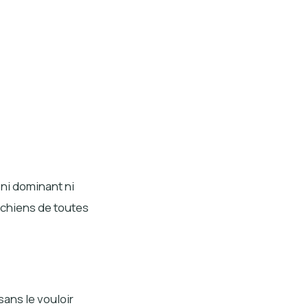
ni dominant ni
s chiens de toutes
ans le vouloir