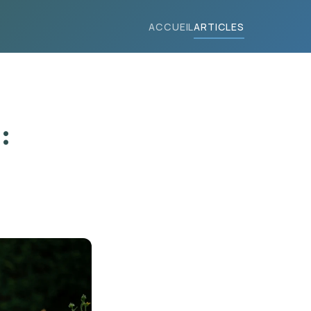
ACCUEIL
ARTICLES
: